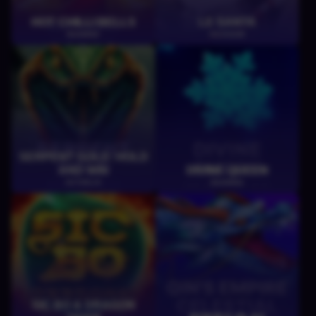
HOT CHILLI BELLS
LE SANTA
BGAMING
HACKSAW
SERPENT GOLD: HOLD
AND WIN
DIVINE QUEEN
OCTOPLAY
BGAMING
SIC BO & DRAGON