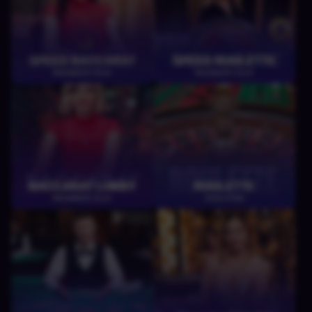
SPEED BACCARAT
SPEED ROULETTE
PRAGMATIC PLAY
PRAGMATIC PLAY
BACCARAT LOBBY
ROULETTE
PRAGMATIC PLAY
EVOLUTION