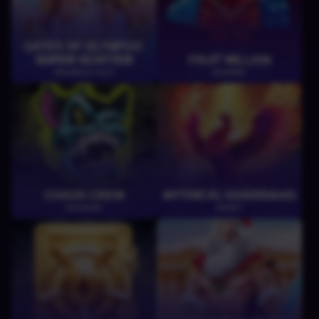
GATES OF OLYMPUS:
SUPER SCATTER
FRUIT MILLION
PRAGMATIC PLAY
BGAMING
CHAOS CREW
MYTHICAL GUARDIANS
HACKSAW
PGSOFT