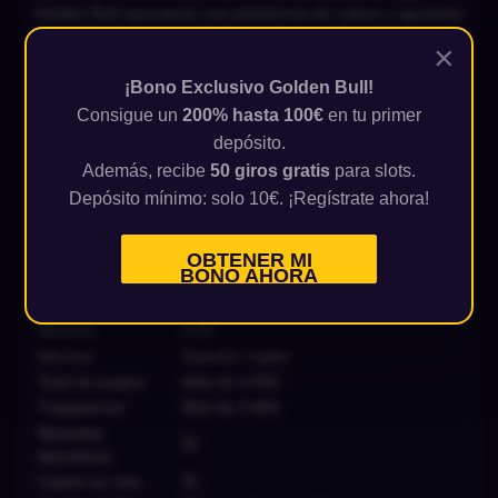
Golden Bull representa una plataforma de casino y apuestas
deportivas operada por Paf International PLC con licencia
×
oficial de la DGOJ. La marca combina una amplia selección
de juegos con herramientas de juego responsable para
¡Bono Exclusivo Golden Bull!
jugadores españoles. Desde 2024, Golden Bull ofrece una
Consigue un
200% hasta 100€
en tu primer
experiencia de entretenimiento completa con tragaperras,
depósito.
casino en vivo y mercados deportivos.
Además, recibe
50 giros gratis
para slots.
Característica
Detalle
Depósito mínimo: solo 10€. ¡Regístrate ahora!
Nombre
Golden Bull Casino
Paf International PLC (NIF
Operador
N0262198E)
OBTENER MI
BONO AHORA
Licencia
DGOJ España
Año de lanzamiento
2024
Moneda
EUR
Idiomas
Español, Inglés
Total de juegos
Más de 4.000
Tragaperras
Más de 3.800
Apuestas
Sí
deportivas
Casino en vivo
Sí