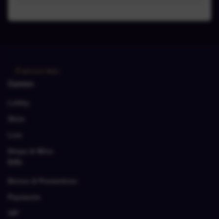
Games
Lobby
Slots
Live
Drops & Wins
Info
Bonus & Promotions
Payments
VIP