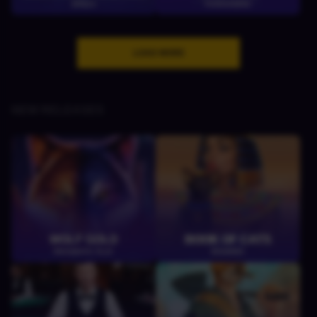
SPINZA
PUSHGAMING
LOAD MORE
NEW RELEASES
WOLF GOLD
BOOK OF CATS
PRAGMATIC PLAY
BGAMING