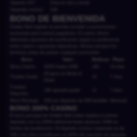
Soporte 24/7
Chat en vivo y email
Depósito mínimo
10€
BONO DE BIENVENIDA
Golden Bull register te permite acceder a promociones
exclusivas para nuevos jugadores. El casino ofrece
diferentes opciones de bonificación según tu preferencia
entre casino o apuestas deportivas. Revisa siempre los
términos antes de activar cualquier promoción.
Bono
Valor
Rollover
Plazo
Bono Casino
200% hasta 100€
x60
14 días
50 giros en Book of
Tiradas Gratis
x5
7 días
Dead
Freebet
10€ apuesta gratis
x1
7 días
Deportes
Bono Recarga
20€ por depósito de 50€
Variable
Mensual
BONO 200% CASINO
El bono principal de Golden Bull online duplica tu primer
depósito con un 200% adicional hasta alcanzar 100€ en
fondos de bonificación. El depósito mínimo requerido es de
10€ y las slots contribuyen al 100% del requisito de apuesta.